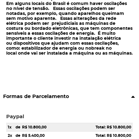
Em alguns locais do Brasil é comum haver oscilações
no nível de tensão. Essas oscilações podem ser
notadas, por exemplo, quando aparelhos queimam
sem motivo aparente. Essas alterações da rede
elétrica podem ser prejudiciais as máquinas de
costura ou bordado eletrônicas, que tem componentes
sensíveis a essas oscilações de energia. É muito
importante o cliente investir na instalação elétrica
ou dispositivos que ajudam com essas oscilações,
como: estabilizador de energia ou nobreak no
local onde vai ser instalada a máquina ou as máquinas.
Formas de Parcelamento
Paypal
1x
de
R$ 10.800,00
Total: R$ 10.800,00
2x
de
R$ 5.400,00
Total: R$ 10.800,00