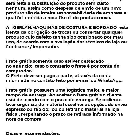
será feita a substituição do produto sem
custo
nenhum, assim como despesa de envio de um novo
produto são de inteira responsabilidade da empresa a
qual foi emitida a nota fiscal do produto novo.
A GERLAN.MAQUINAS DE COSTURA E BORDADO está
isenta da obrigação de trocar ou consertar qualquer
produto cujo defeito tenha sido ocasionado por mau
uso, de acordo com a avaliação dos técnicos da loja ou
fabricante / importador.
Frete grátis somente caso estiver destacado
no anuncio; caso o contrario o frete é por conta do
comprador.
O Frete deve ser pago a parte, através da conta
informada no contato feito por e-mail ou WhatsApp.
Frete grátis possuem uma logística maior, e maior
tempo de entrega. Ao aceitar o frete grátis o cliente
está de acordo com o prazo de entrega. Se o cliente
tiver urgência do material escolher as opções de envio
expresso ou rápido; ou ou retirar o material na loja
física , respeitando o prazo de retirada informado na
hora da compra.
Dicas e recomendações: