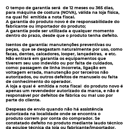
O tempo de garantia será de 12 meses ou 365 dias,
para máquina de costura (NOVA), válida na loja física,
na qual foi emitida a nota fiscal.
A garantia do produto novo é de responsabilidade do
fabricante ou importador do produto;
A garantia pode ser utilizada a qualquer momento
dentro do prazo, desde que o produto tenha defeito.
Isentos de garantia: manutenções preventivas ou
peças, que se desgastam naturalmente por uso, como
facas, dentes, calcadores, looper, lançadeiras, e etc.
Não entrará em garantia os equipamentos que
tiverem seu uso indevido ou por falta de cuidados,
como: passagem de linha incorreta, ligação em
voltagem errada, manutenção por terceiros não
autorizados, ou outros defeitos de manuseio ou falta
de conhecimento do operador.
A loja a qual é emitida a nota fiscal do produto novo é
apenas um revendedor autorizado da marca, e não é
responsável por defeitos de fábrica ou mal uso por
parte do cliente.
Despesas de envio quando não há assistência
autorizada na localidade onde se encontra o
produto correm por conta do
comprador. Se
constatado defeito no produto mediante laudo técnico
da equipe técnica da loja ou fabricante/importador,