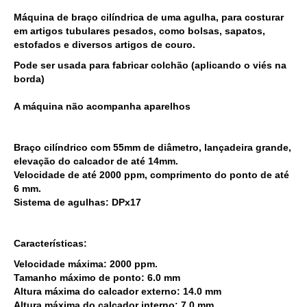
Máquina de braço cilíndrica de uma agulha, para costurar
em artigos tubulares pesados, como bolsas, sapatos,
estofados e diversos artigos de couro.
Pode ser usada para fabricar colchão (aplicando o viés na
borda)
A máquina não acompanha aparelhos
Braço cilíndrico com 55mm de diâmetro, lançadeira grande,
elevação do calcador de até 14mm.
Velocidade de até 2000 ppm, comprimento do ponto de até
6 mm.
Sistema de agulhas: DPx17
Características:
Velocidade máxima: 2000 ppm.
Tamanho máximo de ponto: 6.0 mm
Altura máxima do calcador externo: 14.0 mm
Altura máxima do calcador interno: 7.0 mm