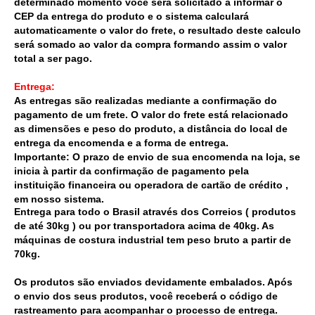
determinado momento você será solicitado a informar o
CEP da entrega do produto e o sistema calculará
automaticamente o valor do frete, o resultado deste calculo
será somado ao valor da compra formando assim o valor
total a ser pago.
Entrega:
As entregas são realizadas mediante a confirmação do
pagamento de um frete. O valor do frete está relacionado
as dimensões e peso do produto, a distância do local de
entrega da encomenda e a forma de entrega.
Importante: O prazo de envio de sua encomenda na loja, se
inicia à partir da confirmação de pagamento pela
instituição financeira ou operadora de cartão de crédito ,
em nosso sistema.
Entrega para todo o Brasil através dos Correios ( produtos
de até 30kg ) ou por transportadora acima de 40kg. As
máquinas de costura industrial tem peso bruto a partir de
70kg.
Os produtos são enviados devidamente embalados. Após
o envio dos seus produtos, você receberá o código de
rastreamento para acompanhar o processo de entrega.