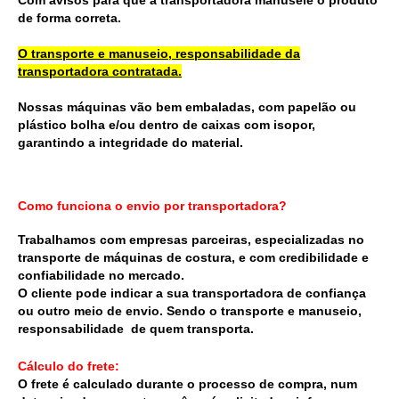
Com avisos para que a transportadora manuseie o produto
de forma correta.
O transporte e manuseio, responsabilidade da
transportadora contratada.
Nossas máquinas vão bem embaladas, com papelão ou
plástico bolha e/ou dentro de caixas com isopor,
garantindo a integridade do material.
Como funciona o envio por transportadora?
Trabalhamos com empresas parceiras, especializadas no
transporte de máquinas de costura, e
com credibilidade e
confiabilidade no mercado.
O cliente pode indicar a sua transportadora de confiança
ou outro meio de envio. Sendo o transporte e manuseio,
responsabilidade de quem transporta.
Cálculo do frete:
O frete é calculado durante o processo de compra, num