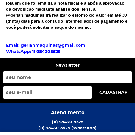
loja em que foi emitida a nota fiscal e a após a aprovação
da devolução mediante análise dos itens, a
@gerlan.maquinas
irá realizar o estorno do valor em até 30
(trinta) dias para a conta do intermediador de pagamento e
você poderá solicitar o saque do mesmo.
Email: gerlanmaquinas@gmail.com
WhatsApp: 11 984308525
Newsletter
CADASTRAR
Atendimento
(11)
98430-8525
(11)
98430-8525
(WhatsApp)
De Segunda a Sexta das 08:00h às 17:00h