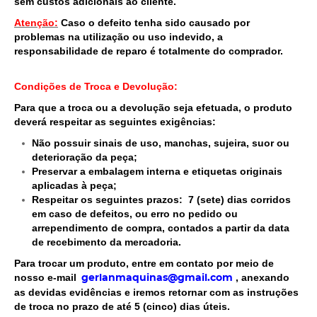
sem custos adicionais ao cliente.
Atenção:
Caso o defeito tenha sido causado por
problemas na utilização ou uso indevido, a
responsabilidade de reparo é totalmente do comprador.
Condições de Troca e Devolução:
Para que a troca ou a devolução seja efetuada, o produto
deverá respeitar as seguintes exigências:
Não possuir sinais de uso, manchas, sujeira, suor ou
deterioração da peça;
Preservar a embalagem interna e etiquetas originais
aplicadas à peça;
Respeitar os seguintes prazos: 7 (sete) dias corridos
em caso de defeitos,
ou erro no pedido ou
arrependimento de compra, contados a partir da data
de recebimento da mercadoria.
Para trocar um produto, entre em contato por meio de
nosso e-mail
,
anexando
gerlanmaquinas@gmail.com
as devidas evidências e iremos retornar com as instruções
de troca no prazo de até 5 (cinco) dias úteis.