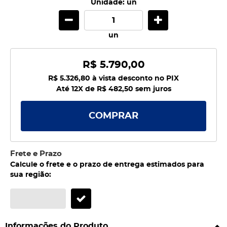
Unidade: un
un
R$ 5.790,00
R$ 5.326,80
à vista desconto no PIX
Até 12X de
R$ 482,50
sem juros
COMPRAR
Frete e Prazo
Calcule o frete e o prazo de entrega estimados para
sua região:
Informações do Produto