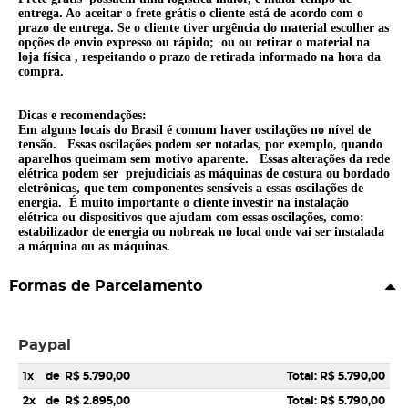
entrega. Ao aceitar o frete grátis o cliente está de acordo com o
prazo de entrega. Se o cliente tiver urgência do material escolher as
opções de envio expresso ou rápido; ou ou retirar o material na
loja física , respeitando o prazo de retirada informado na hora da
compra.
Dicas e recomendações:
Em alguns locais do Brasil é comum haver oscilações no nível de
tensão. Essas oscilações podem ser notadas, por exemplo, quando
aparelhos queimam sem motivo aparente. Essas alterações da rede
elétrica podem ser prejudiciais as máquinas de costura ou bordado
eletrônicas, que tem componentes sensíveis a essas oscilações de
energia. É muito importante o cliente investir na instalação
elétrica ou dispositivos que ajudam com essas oscilações, como:
estabilizador de energia ou nobreak no local onde vai ser instalada
a máquina ou as máquinas.
Formas de Parcelamento
Paypal
1x
de
R$ 5.790,00
Total: R$ 5.790,00
2x
de
R$ 2.895,00
Total: R$ 5.790,00