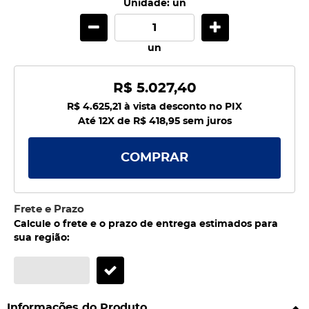
Unidade: un
un
R$ 5.027,40
R$ 4.625,21
à vista desconto no PIX
Até 12X de
R$ 418,95
sem juros
COMPRAR
Frete e Prazo
Calcule o frete e o prazo de entrega estimados para
sua região:
Informações do Produto