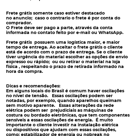
Frete grátis somente caso estiver destacado
no anuncio; caso o contrario o frete é por conta do
comprador.
O Frete deve ser pago a parte, através da conta
informada no contato feito por e-mail ou WhatsApp.
Frete grátis possuem uma logística maior, e maior
tempo de entrega. Ao aceitar o frete grátis o cliente
está de acordo com o prazo de entrega. Se o cliente
tiver urgência do material escolher as opções de envio
expresso ou rápido; ou ou retirar o material na loja
física , respeitando o prazo de retirada informado na
hora da compra.
Dicas e recomendações:
Em alguns locais do Brasil é comum haver oscilações
no nível de tensão. Essas oscilações podem ser
notadas, por exemplo, quando aparelhos queimam
sem motivo aparente. Essas alterações da rede
elétrica podem ser prejudiciais as máquinas de
costura ou bordado eletrônicas, que tem componentes
sensíveis a essas oscilações de energia. É muito
importante o cliente investir na instalação elétrica
ou dispositivos que ajudam com essas oscilações,
como: estabilizador de energia ou nobreak no