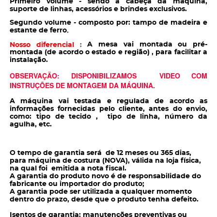
Primeiro volume - sendo a cabeça da máquina,
suporte de linhas, acessórios e brindes exclusivos.
Segundo volume - composto por: tampo de madeira e
estante de ferro
.
A mesa vai montada ou pré-
Nosso diferencial
:
montada (de acordo o estado e região) , para facilitar a
instalação.
OBSERVAÇÃO: DISPONIBILIZAMOS VIDEO COM
INSTRUÇÕES DE MONTAGEM DA MÁQUINA.
A máquina vai testada e regulada de acordo as
informações fornecidas pelo cliente, antes do envio,
como: tipo de tecido , tipo de linha, número da
agulha, etc.
O tempo de garantia será de 12 meses ou 365 dias,
para máquina de costura (NOVA), válida na loja física,
na qual foi emitida a nota fiscal.
A garantia do produto novo é de responsabilidade do
fabricante ou importador do produto;
A garantia pode ser utilizada a qualquer momento
dentro do prazo, desde que o produto tenha defeito.
Isentos de garantia: manutenções preventivas ou