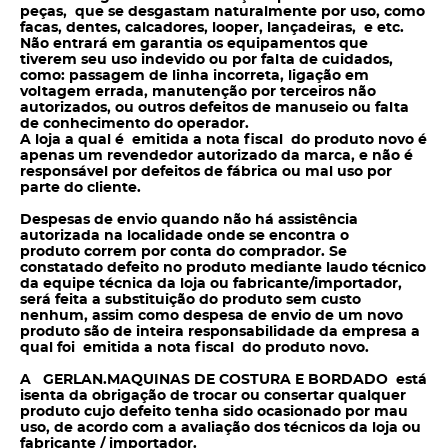
peças, que se desgastam naturalmente por uso, como
facas, dentes, calcadores, looper, lançadeiras, e etc.
Não entrará em garantia os equipamentos que
tiverem seu uso indevido ou por falta de cuidados,
como: passagem de linha incorreta, ligação em
voltagem errada, manutenção por terceiros não
autorizados, ou outros defeitos de manuseio ou falta
de conhecimento do operador.
A loja a qual é emitida a nota fiscal do produto novo é
apenas um revendedor autorizado da marca, e não é
responsável por defeitos de fábrica ou mal uso por
parte do cliente.
Despesas de envio quando não há assistência
autorizada na localidade onde se encontra o
produto correm por conta do
comprador. Se
constatado defeito no produto mediante laudo técnico
da equipe técnica da loja ou fabricante/importador,
será feita a substituição do produto sem
custo
nenhum, assim como despesa de envio de um novo
produto são de inteira responsabilidade da empresa a
qual foi emitida a nota fiscal do produto novo.
A GERLAN.MAQUINAS DE COSTURA E BORDADO está
isenta da obrigação de trocar ou consertar qualquer
produto cujo defeito tenha sido ocasionado por mau
uso, de acordo com a avaliação dos técnicos da loja ou
fabricante / importador.