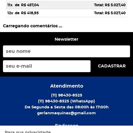
11x
de
R$ 457,04
Total: R$ 5.027,40
12x
de
R$ 418,95
Total: R$ 5.027,40
Carregando comentários ...
Newsletter
CADASTRAR
Atendimento
(11)
98430-8525
(11)
98430-8525
(WhatsApp)
De Segunda a Sexta das 08:00h às 17:00h
gerlanmaquinas@gmail.com
Endereço
Para sua privacidade