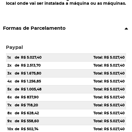
local onde vai ser instalada a máquina ou as máquinas.
Formas de Parcelamento
Paypal
1x
de
R$ 5.027,40
Total: R$ 5.027,40
2x
de
R$ 2.513,70
Total: R$ 5.027,40
3x
de
R$ 1.675,80
Total: R$ 5.027,40
4x
de
R$ 1.256,85
Total: R$ 5.027,40
5x
de
R$ 1.005,48
Total: R$ 5.027,40
6x
de
R$ 837,90
Total: R$ 5.027,40
7x
de
R$ 718,20
Total: R$ 5.027,40
8x
de
R$ 628,42
Total: R$ 5.027,40
9x
de
R$ 558,60
Total: R$ 5.027,40
10x
de
R$ 502,74
Total: R$ 5.027,40