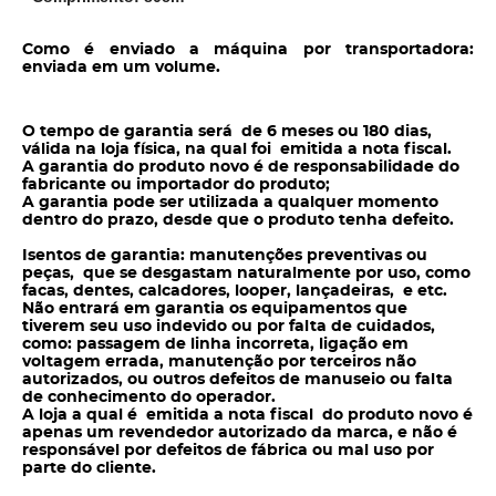
Como é enviado a máquina por transportadora:
e
nviada em um volume.
O tempo de garantia será de 6 meses ou 180 dias,
válida na loja física, na qual foi emitida a nota fiscal.
A garantia do produto novo é de responsabilidade do
fabricante ou importador do produto;
A garantia pode ser utilizada a qualquer momento
dentro do prazo, desde que o produto tenha defeito.
Isentos de garantia: manutenções preventivas ou
peças, que se desgastam naturalmente por uso, como
facas, dentes, calcadores, looper, lançadeiras, e etc.
Não entrará em garantia os equipamentos que
tiverem seu uso indevido ou por falta de cuidados,
como: passagem de linha incorreta, ligação em
voltagem errada, manutenção por terceiros não
autorizados, ou outros defeitos de manuseio ou falta
de conhecimento do operador.
A loja a qual é emitida a nota fiscal do produto novo é
apenas um revendedor autorizado da marca, e não é
responsável por defeitos de fábrica ou mal uso por
parte do cliente.