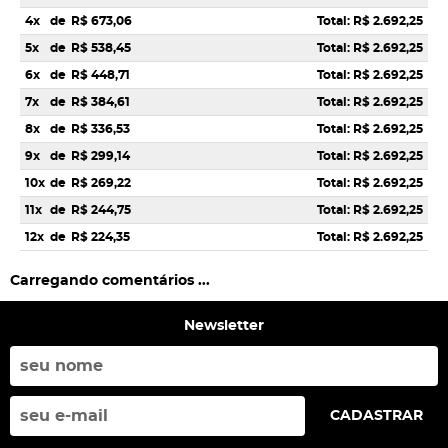
4x
de
R$ 673,06
Total: R$ 2.692,25
5x
de
R$ 538,45
Total: R$ 2.692,25
6x
de
R$ 448,71
Total: R$ 2.692,25
7x
de
R$ 384,61
Total: R$ 2.692,25
8x
de
R$ 336,53
Total: R$ 2.692,25
9x
de
R$ 299,14
Total: R$ 2.692,25
10x
de
R$ 269,22
Total: R$ 2.692,25
11x
de
R$ 244,75
Total: R$ 2.692,25
12x
de
R$ 224,35
Total: R$ 2.692,25
Carregando comentários ...
Newsletter
CADASTRAR