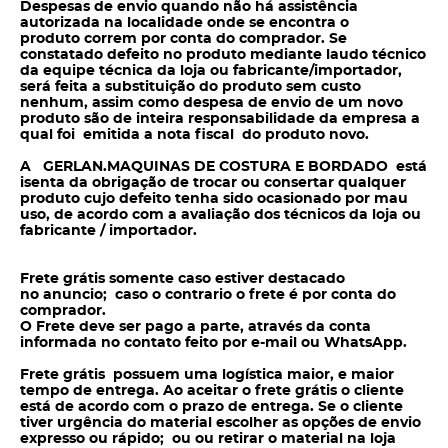
Despesas de envio quando não há assistência
autorizada na localidade onde se encontra o
produto correm por conta do
comprador. Se
constatado defeito no produto mediante laudo técnico
da equipe técnica da loja ou fabricante/importador,
será feita a substituição do produto sem
custo
nenhum, assim como despesa de envio de um novo
produto são de inteira responsabilidade da empresa a
qual foi emitida a nota fiscal do produto novo.
A GERLAN.MAQUINAS DE COSTURA E BORDADO está
isenta da obrigação de trocar ou consertar qualquer
produto cujo defeito tenha sido ocasionado por mau
uso, de acordo com a avaliação dos técnicos da loja ou
fabricante / importador.
Frete grátis somente caso estiver destacado
no anuncio; caso o contrario o frete é por conta do
comprador.
O Frete deve ser pago a parte, através da conta
informada no contato feito por e-mail ou WhatsApp.
Frete grátis possuem uma logística maior, e maior
tempo de entrega. Ao aceitar o frete grátis o cliente
está de acordo com o prazo de entrega. Se o cliente
tiver urgência do material escolher as opções de envio
expresso ou rápido; ou ou retirar o material na loja