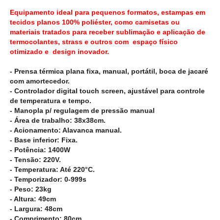
Equipamento ideal para pequenos formatos, estampas em
tecidos planos 100% poliéster, como camisetas ou
materiais tratados para receber sublimação e aplicação de
termocolantes, strass e outros com espaço físico
otimizado e design inovador.
- Prensa térmica plana fixa, manual, portátil, boca de jacaré
com amortecedor.
- Controlador digital touch screen, ajustável para controle
de temperatura e tempo.
- Manopla p/ regulagem de pressão manual
- Área de trabalho: 38x38cm.
- Acionamento: Alavanca manual.
- Base inferior: Fixa.
- Potência: 1400W
- Tensão: 220V.
- Temperatura: Até 220°C.
- Temporizador: 0-999s
- Peso: 23kg
- Altura: 49cm
- Largura: 48cm
- Comprimento: 80cm