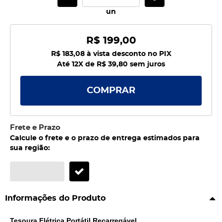
un
R$ 199,00
R$ 183,08
à vista desconto no PIX
Até 12X de
R$ 39,80
sem juros
COMPRAR
Frete e Prazo
Calcule o frete e o prazo de entrega estimados para
sua região:
Informações do Produto
Tesoura Elétrica Portátil Recarregável