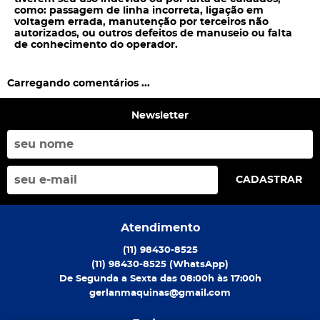
como: passagem de linha incorreta, ligação em
voltagem errada, manutenção por terceiros não
autorizados, ou outros defeitos de manuseio ou falta
de conhecimento do operador.
Carregando comentários ...
Newsletter
CADASTRAR
Atendimento
(11)
98430-8525
(11)
98430-8525
(WhatsApp)
De Segunda a Sexta das 08:00h às 17:00h
gerlanmaquinas@gmail.com