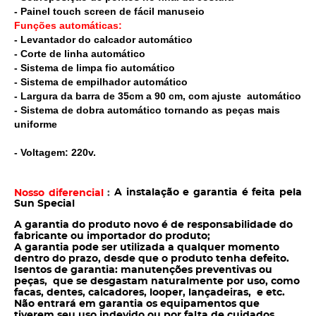
- Painel touch screen de fácil manuseio
Funções automáticas:
- Levantador do calcador automático
- Corte de linha automático
- Sistema de limpa fio automático
- Sistema de empilhador automático
- Largura da barra de 35cm a 90 cm, com ajuste automático
- Sistema de dobra automático tornando as peças mais
uniforme
- Voltagem: 220v.
A instalação e garantia é feita pela
Nosso diferencial
:
Sun Special
A garantia do produto novo é de responsabilidade do
fabricante ou importador do produto;
A garantia pode ser utilizada a qualquer momento
dentro do prazo, desde que o produto tenha defeito.
Isentos de garantia: manutenções preventivas ou
peças, que se desgastam naturalmente por uso, como
facas, dentes, calcadores, looper, lançadeiras, e etc.
Não entrará em garantia os equipamentos que
tiverem seu uso indevido ou por falta de cuidados,