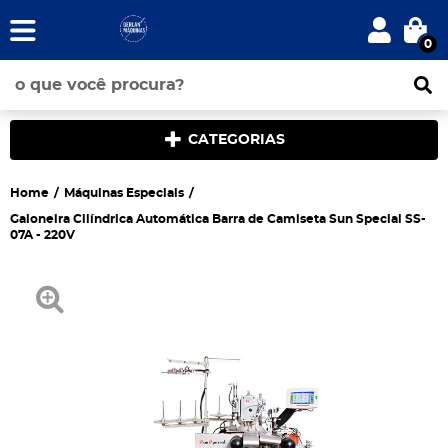
0
CATEGORIAS
Home
Máquinas Especiais
Galoneira Cilíndrica Automática Barra de Camiseta Sun Special SS-
07A - 220V