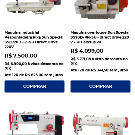
Máquina Industrial
Máquina overloque Sun Special
Pespontadeira Fixa Sun Special
SS93D-PR-SU - direct drive 220
SS8720D-TZ-SU Direct Drive
v + KIT exclusivo
220V
R$ 4.099,00
R$ 7.500,00
R$ 3.771,08
à vista desconto no
R$ 6.900,00
à vista desconto no
PIX
PIX
Até 12X de
R$ 341,58
sem juros
Até 12X de
R$ 625,00
sem juros
COMPRAR
COMPRAR