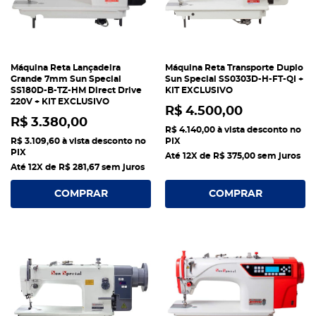
Máquina Reta Lançadeira
Máquina Reta Transporte Duplo
Grande 7mm Sun Special
Sun Special SS0303D-H-FT-QI +
SS180D-B-TZ-HM Direct Drive
KIT EXCLUSIVO
220V + KIT EXCLUSIVO
R$ 4.500,00
R$ 3.380,00
R$ 4.140,00
à vista desconto no
R$ 3.109,60
à vista desconto no
PIX
PIX
Até 12X de
R$ 375,00
sem juros
Até 12X de
R$ 281,67
sem juros
COMPRAR
COMPRAR