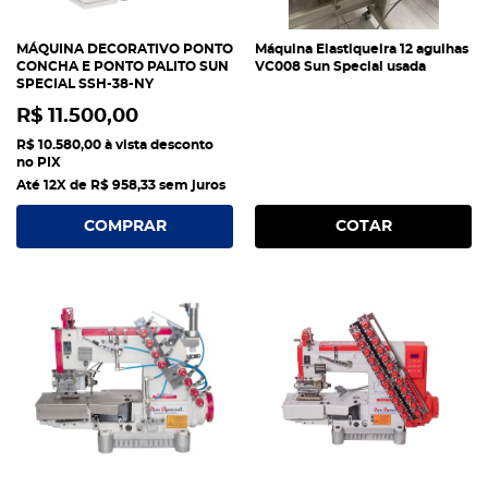
MÁQUINA DECORATIVO PONTO
Máquina Elastiqueira 12 agulhas
CONCHA E PONTO PALITO SUN
VC008 Sun Special usada
SPECIAL SSH-38-NY
R$ 11.500,00
R$ 10.580,00
à vista desconto
no PIX
Até 12X de
R$ 958,33
sem juros
COMPRAR
COTAR