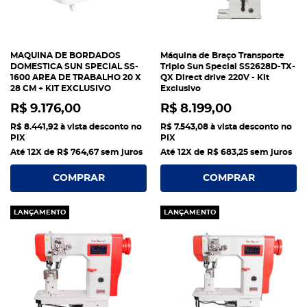
MAQUINA DE BORDADOS
Máquina de Braço Transporte
DOMESTICA SUN SPECIAL SS-
Triplo Sun Special SS2628D-TX-
1600 AREA DE TRABALHO 20 X
QX Direct drive 220V - Kit
28 CM + KIT EXCLUSIVO
Exclusivo
R$ 9.176,00
R$ 8.199,00
R$ 8.441,92
à vista desconto no
R$ 7.543,08
à vista desconto no
PIX
PIX
Até 12X de
R$ 764,67
sem juros
Até 12X de
R$ 683,25
sem juros
COMPRAR
COMPRAR
LANÇAMENTO
LANÇAMENTO