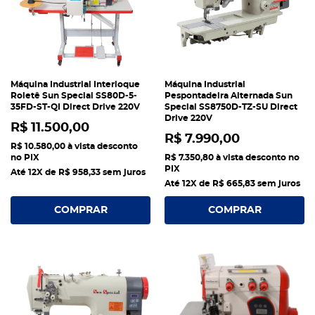
Máquina Industrial Interloque
Máquina Industrial
Roletê Sun Special SS80D-5-
Pespontadeira Alternada Sun
35FD-ST-QI Direct Drive 220V
Special SS8750D-TZ-SU Direct
Drive 220V
R$ 11.500,00
R$ 7.990,00
R$ 10.580,00
à vista desconto
no PIX
R$ 7.350,80
à vista desconto no
PIX
Até 12X de
R$ 958,33
sem juros
Até 12X de
R$ 665,83
sem juros
COMPRAR
COMPRAR