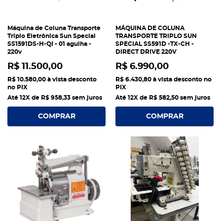
Máquina de Coluna Transporte
MÁQUINA DE COLUNA
Triplo Eletrônica Sun Special
TRANSPORTE TRIPLO SUN
SS1591DS-H-QI - 01 agulha -
SPECIAL SS591D -TX-CH -
220v
DIRECT DRIVE 220V
R$ 11.500,00
R$ 6.990,00
R$ 10.580,00
à vista desconto
R$ 6.430,80
à vista desconto no
no PIX
PIX
Até 12X de
R$ 958,33
sem juros
Até 12X de
R$ 582,50
sem juros
COMPRAR
COMPRAR