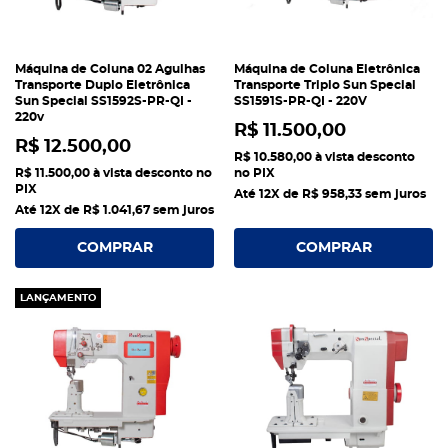
Máquina de Coluna 02 Agulhas
Máquina de Coluna Eletrônica
Transporte Duplo Eletrônica
Transporte Triplo Sun Special
Sun Special SS1592S-PR-QI -
SS1591S-PR-QI - 220V
220v
R$ 11.500,00
R$ 12.500,00
R$ 10.580,00
à vista desconto
R$ 11.500,00
à vista desconto no
no PIX
PIX
Até 12X de
R$ 958,33
sem juros
Até 12X de
R$ 1.041,67
sem juros
COMPRAR
COMPRAR
LANÇAMENTO