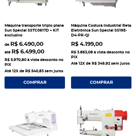
Máquina transporte triplo plana
Máquina Costura Industrial Reta
Sun Special SSTC0617D + KIT
Eletrônica Sun Special SS19E-
exclusivo
D4-PR-QI
R$ 6.490,00
R$ 4.199,00
de
R$ 6.499,00
até
R$ 3.863,08
à vista desconto no
PIX
R$ 5.970,80
à vista desconto no
Até 12X de
R$ 349,92
sem juros
PIX
Até 12X de
R$ 540,83
sem juros
COMPRAR
COMPRAR