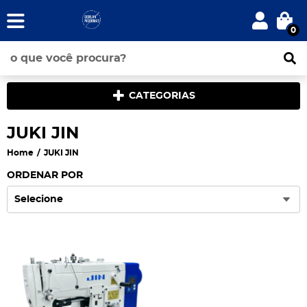
0
CATEGORIAS
JUKI JIN
Home
JUKI JIN
ORDENAR POR
Selecione