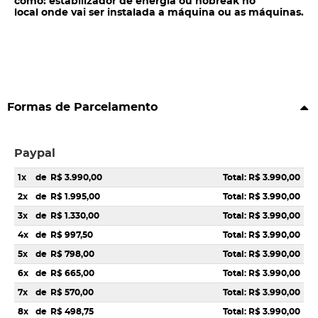
como: estabilizador de energia ou nobreak no
local onde vai ser instalada a máquina ou as máquinas.
Formas de Parcelamento
Paypal
1x
de
R$ 3.990,00
Total: R$ 3.990,00
2x
de
R$ 1.995,00
Total: R$ 3.990,00
3x
de
R$ 1.330,00
Total: R$ 3.990,00
4x
de
R$ 997,50
Total: R$ 3.990,00
5x
de
R$ 798,00
Total: R$ 3.990,00
6x
de
R$ 665,00
Total: R$ 3.990,00
7x
de
R$ 570,00
Total: R$ 3.990,00
8x
de
R$ 498,75
Total: R$ 3.990,00