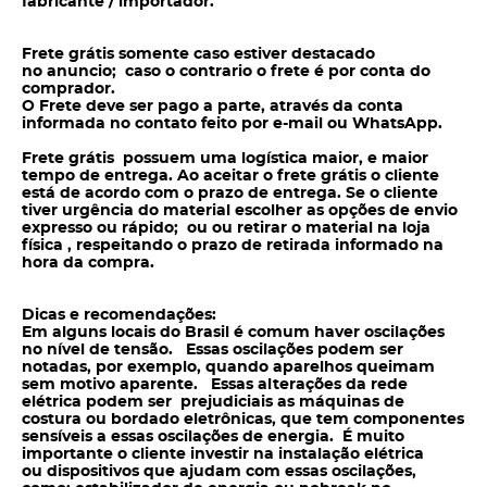
fabricante / importador.
Frete grátis somente caso estiver destacado
no anuncio; caso o contrario o frete é por conta do
comprador.
O Frete deve ser pago a parte, através da conta
informada no contato feito por e-mail ou WhatsApp.
Frete grátis possuem uma logística maior, e maior
tempo de entrega. Ao aceitar o frete grátis o cliente
está de acordo com o prazo de entrega. Se o cliente
tiver urgência do material escolher as opções de envio
expresso ou rápido; ou ou retirar o material na loja
física , respeitando o prazo de retirada informado na
hora da compra.
Dicas e recomendações:
Em alguns locais do Brasil é comum haver oscilações
no nível de tensão. Essas oscilações podem ser
notadas, por exemplo, quando aparelhos queimam
sem motivo aparente. Essas alterações da rede
elétrica podem ser prejudiciais as máquinas de
costura ou bordado eletrônicas, que tem componentes
sensíveis a essas oscilações de energia. É muito
importante o cliente investir na instalação elétrica
ou dispositivos que ajudam com essas oscilações,