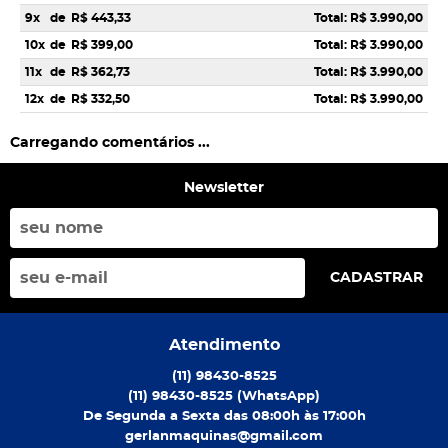
9x
de
R$ 443,33
Total: R$ 3.990,00
10x
de
R$ 399,00
Total: R$ 3.990,00
11x
de
R$ 362,73
Total: R$ 3.990,00
12x
de
R$ 332,50
Total: R$ 3.990,00
Carregando comentários ...
Newsletter
CADASTRAR
Atendimento
(11)
98430-8525
(11)
98430-8525
(WhatsApp)
De Segunda a Sexta das 08:00h às 17:00h
gerlanmaquinas@gmail.com