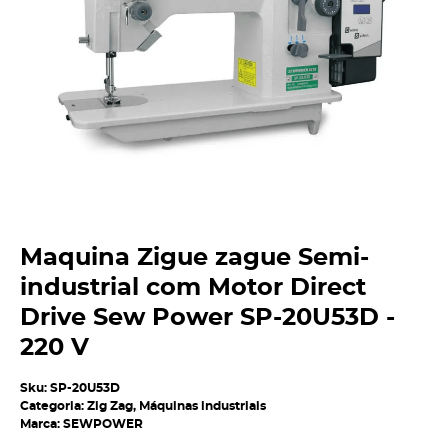
Maquina Zigue zague Semi-
industrial com Motor Direct
Drive Sew Power SP-20U53D -
220 V
Sku:
SP-20U53D
Categoria:
Zig Zag
,
Máquinas industriais
Marca:
SEWPOWER