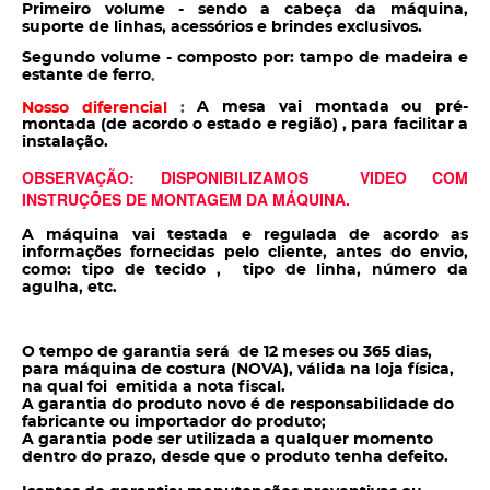
Primeiro volume - sendo a cabeça da máquina,
suporte de linhas, acessórios e brindes exclusivos.
Segundo volume - composto por: tampo de madeira e
estante de ferro
.
A mesa vai montada ou pré-
Nosso diferencial
:
montada (de acordo o estado e região) , para facilitar a
instalação.
OBSERVAÇÃO: DISPONIBILIZAMOS VIDEO COM
INSTRUÇÕES DE MONTAGEM DA MÁQUINA.
A máquina vai testada e regulada de acordo as
informações fornecidas pelo cliente, antes do envio,
como: tipo de tecido , tipo de linha, número da
agulha, etc.
O tempo de garantia será de 12 meses ou 365 dias,
para máquina de costura (NOVA), válida na loja física,
na qual foi emitida a nota fiscal.
A garantia do produto novo é de responsabilidade do
fabricante ou importador do produto;
A garantia pode ser utilizada a qualquer momento
dentro do prazo, desde que o produto tenha defeito.