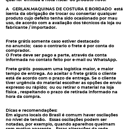
qual foi emitida a nota fiscal do produto novo.
A GERLAN.MAQUINAS DE COSTURA E BORDADO está
isenta da obrigação de trocar ou consertar qualquer
produto cujo defeito tenha sido ocasionado por mau
uso, de acordo com a avaliação dos técnicos da loja ou
fabricante / importador.
Frete grátis somente caso estiver destacado
no anuncio; caso o contrario o frete é por conta do
comprador.
O Frete deve ser pago a parte, através da conta
informada no contato feito por e-mail ou WhatsApp.
Frete grátis possuem uma logística maior, e maior
tempo de entrega. Ao aceitar o frete grátis o cliente
está de acordo com o prazo de entrega. Se o cliente
tiver urgência do material escolher as opções de envio
expresso ou rápido; ou ou retirar o material na loja
física , respeitando o prazo de retirada informado na
hora da compra.
Dicas e recomendações:
Em alguns locais do Brasil é comum haver oscilações
no nível de tensão. Essas oscilações podem ser
notadas, por exemplo, quando aparelhos queimam