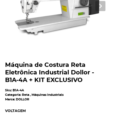
Máquina de Costura Reta
Eletrônica Industrial Dollor -
B1A-4A + KIT EXCLUSIVO
Sku:
B1A-4A
Categoria:
Reta
,
Máquinas industriais
Marca:
DOLLOR
VOLTAGEM