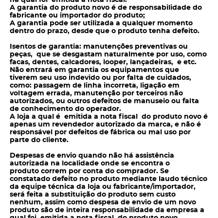
na qual foi emitida a nota fiscal.
A garantia do produto novo é de responsabilidade do
fabricante ou importador do produto;
A garantia pode ser utilizada a qualquer momento
dentro do prazo, desde que o produto tenha defeito.
Isentos de garantia: manutenções preventivas ou
peças, que se desgastam naturalmente por uso, como
facas, dentes, calcadores, looper, lançadeiras, e etc.
Não entrará em garantia os equipamentos que
tiverem seu uso indevido ou por falta de cuidados,
como: passagem de linha incorreta, ligação em
voltagem errada, manutenção por terceiros não
autorizados, ou outros defeitos de manuseio ou falta
de conhecimento do operador.
A loja a qual é emitida a nota fiscal do produto novo é
apenas um revendedor autorizado da marca, e não é
responsável por defeitos de fábrica ou mal uso por
parte do cliente.
Despesas de envio quando não há assistência
autorizada na localidade onde se encontra o
produto correm por conta do
comprador. Se
constatado defeito no produto mediante laudo técnico
da equipe técnica da loja ou fabricante/importador,
será feita a substituição do produto sem
custo
nenhum, assim como despesa de envio de um novo
produto são de inteira responsabilidade da empresa a