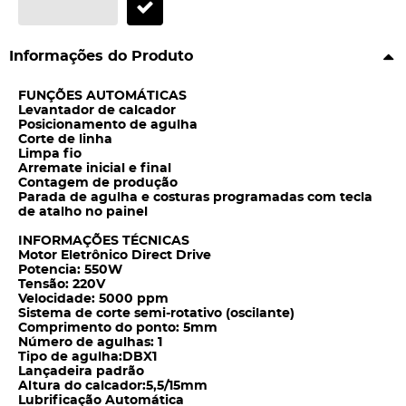
Informações do Produto
FUNÇÕES AUTOMÁTICAS
Levantador de calcador
Posicionamento de agulha
Corte de linha
Limpa fio
Arremate inicial e final
Contagem de produção
Parada de agulha e costuras programadas com tecla
de atalho no painel
INFORMAÇÕES TÉCNICAS
Motor Eletrônico Direct Drive
Potencia: 550W
Tensão: 220V
Velocidade: 5000 ppm
Sistema de corte semi-rotativo (oscilante)
Comprimento do ponto: 5mm
Número de agulhas: 1
Tipo de agulha:DBX1
Lançadeira padrão
Altura do calcador:5,5/15mm
Lubrificação Automática