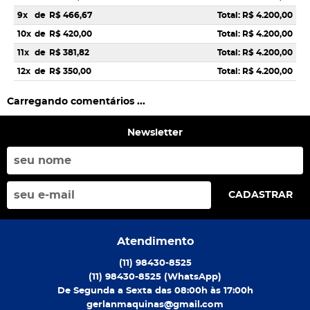
9x
de
R$ 466,67
Total: R$ 4.200,00
10x
de
R$ 420,00
Total: R$ 4.200,00
11x
de
R$ 381,82
Total: R$ 4.200,00
12x
de
R$ 350,00
Total: R$ 4.200,00
Carregando comentários ...
Newsletter
CADASTRAR
Atendimento
(11)
98430-8525
(11)
98430-8525
(WhatsApp)
De Segunda a Sexta das 08:00h às 17:00h
gerlanmaquinas@gmail.com