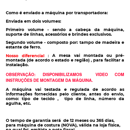
Como é enviado a máquina por transportadora:
Enviada em dois volumes:
Primeiro volume - sendo a cabeça da máquina,
suporte de linhas, acessórios e brindes exclusivos.
Segundo volume - composto por: tampo de madeira e
estante de ferro
.
A mesa vai montada ou pré-
Nosso diferencial
:
montada (de acordo o estado e região) , para facilitar a
instalação.
OBSERVAÇÃO: DISPONIBILIZAMOS VIDEO COM
INSTRUÇÕES DE MONTAGEM DA MÁQUINA.
A máquina vai testada e regulada de acordo as
informações fornecidas pelo cliente, antes do envio,
como: tipo de tecido , tipo de linha, número da
agulha, etc.
O tempo de garantia será de 12 meses ou 365 dias,
para máquina de costura (NOVA), válida na loja física,