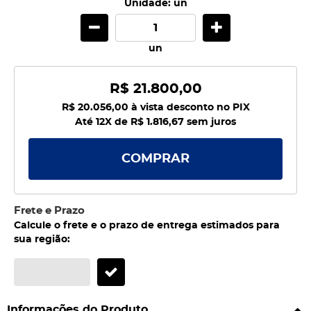
Unidade: un
un
R$ 21.800,00
R$ 20.056,00
à vista desconto no PIX
Até 12X de
R$ 1.816,67
sem juros
COMPRAR
Frete e Prazo
Calcule o frete e o prazo de entrega estimados para
sua região:
Informações do Produto