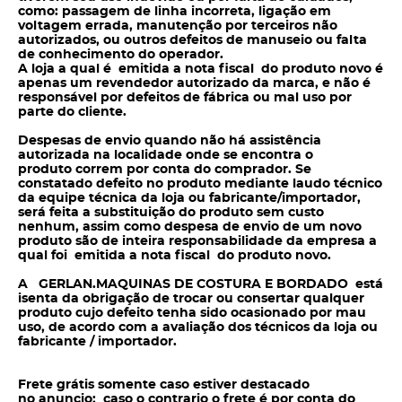
como: passagem de linha incorreta, ligação em
voltagem errada, manutenção por terceiros não
autorizados, ou outros defeitos de manuseio ou falta
de conhecimento do operador.
A loja a qual é emitida a nota fiscal do produto novo é
apenas um revendedor autorizado da marca, e não é
responsável por defeitos de fábrica ou mal uso por
parte do cliente.
Despesas de envio quando não há assistência
autorizada na localidade onde se encontra o
produto correm por conta do
comprador. Se
constatado defeito no produto mediante laudo técnico
da equipe técnica da loja ou fabricante/importador,
será feita a substituição do produto sem
custo
nenhum, assim como despesa de envio de um novo
produto são de inteira responsabilidade da empresa a
qual foi emitida a nota fiscal do produto novo.
A GERLAN.MAQUINAS DE COSTURA E BORDADO está
isenta da obrigação de trocar ou consertar qualquer
produto cujo defeito tenha sido ocasionado por mau
uso, de acordo com a avaliação dos técnicos da loja ou
fabricante / importador.
Frete grátis somente caso estiver destacado
no anuncio; caso o contrario o frete é por conta do