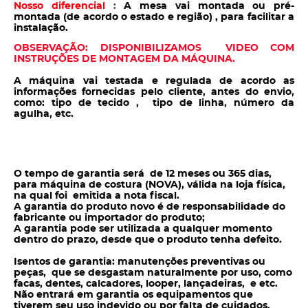
Nosso diferencial
:
A mesa vai montada ou pré-
montada (de acordo o estado e região) , para facilitar a
instalação.
OBSERVAÇÃO: DISPONIBILIZAMOS VIDEO COM
INSTRUÇÕES DE MONTAGEM DA MÁQUINA.
A máquina vai testada e regulada de acordo as
informações fornecidas pelo cliente, antes do envio,
como: tipo de tecido , tipo de linha, número da
agulha, etc.
O tempo de garantia será de 12 meses ou 365 dias,
para máquina de costura (NOVA), válida na loja física,
na qual foi emitida a nota fiscal.
A garantia do produto novo é de responsabilidade do
fabricante ou importador do produto;
A garantia pode ser utilizada a qualquer momento
dentro do prazo, desde que o produto tenha defeito.
Isentos de garantia: manutenções preventivas ou
peças, que se desgastam naturalmente por uso, como
facas, dentes, calcadores, looper, lançadeiras, e etc.
Não entrará em garantia os equipamentos que
tiverem seu uso indevido ou por falta de cuidados,