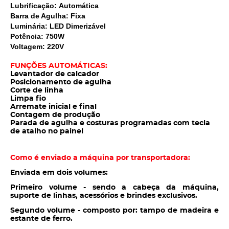
Lubrificação:
Automática
Barra de Agulha:
Fixa
Luminária:
LED Dimerizável
Potência:
750W
Voltagem:
220V
FUNÇÕES AUTOMÁTICAS:
Levantador de calcador
Posicionamento de agulha
Corte de linha
Limpa fio
Arremate inicial e final
Contagem de produção
Parada de agulha e costuras programadas com tecla
de atalho no painel
Como é enviado a máquina por transportadora:
Enviada em dois volumes:
Primeiro volume - sendo a cabeça da máquina,
suporte de linhas, acessórios e brindes exclusivos.
Segundo volume - composto por: tampo de madeira e
estante de ferro.