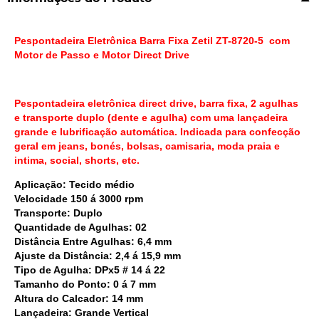
Pespontadeira Eletrônica Barra Fixa Zetil ZT-8720-5 ​ com
Motor de Passo e Motor Direct Drive
Pespontadeira eletrônica direct drive, barra fixa, 2 agulhas
e transporte duplo (dente e agulha) com uma lançadeira
grande e lubrificação automática. Indicada para confecção
geral em jeans, bonés, bolsas, camisaria, moda praia e
intima, social, shorts, etc.
Aplicação:
Tecido médio
Velocidade
150 á 3000 rpm
Transporte:
Duplo
Quantidade de Agulhas:
02
Distância Entre Agulhas:
6,4 mm
Ajuste da Distância:
2,4 á 15,9 mm
Tipo de Agulha:
DPx5 # 14 á 22
Tamanho do Ponto:
0 á 7 mm
Altura do Calcador:
14 mm
Lançadeira:
Grande Vertical