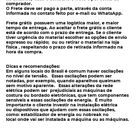
comprador.
O Frete deve ser pago a parte, através da conta
informada no contato feito por e-mail ou WhatsApp.
Frete grátis possuem uma logística maior, e maior
tempo de entrega. Ao aceitar o frete grátis o cliente
está de acordo com o prazo de entrega. Se o cliente
tiver urgência do material escolher as opções de envio
expresso ou rápido; ou ou retirar o material na loja
física , respeitando o prazo de retirada informado na
hora da compra.
Dicas e recomendações:
Em alguns locais do Brasil é comum haver oscilações
no nível de tensão. Essas oscilações podem ser
notadas, por exemplo, quando aparelhos queimam
sem motivo aparente. Essas alterações da rede
elétrica podem ser prejudiciais as máquinas de
costura ou bordado eletrônicas, que tem componentes
sensíveis a essas oscilações de energia. É muito
importante o cliente investir na instalação elétrica
ou dispositivos que ajudam com essas oscilações,
como: estabilizador de energia ou nobreak no
local onde vai ser instalada a máquina ou as máquinas.