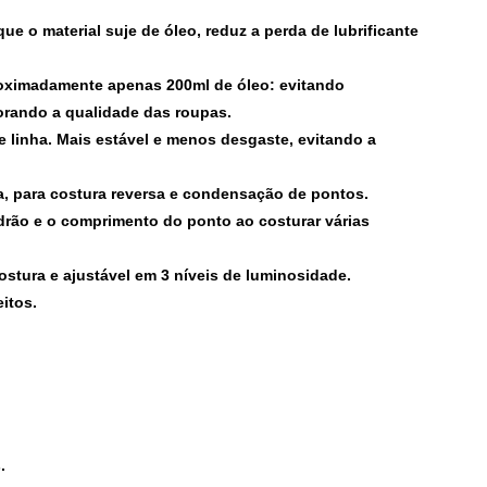
que o material suje de óleo, reduz a perda de lubrificante
proximadamente apenas 200ml de óleo: evitando
horando a qualidade das roupas.
de linha. Mais estável e menos desgaste, evitando a
a, para costura reversa e condensação de pontos.
drão e o comprimento do ponto ao costurar várias
stura e ajustável em 3 níveis de luminosidade.
eitos.
.