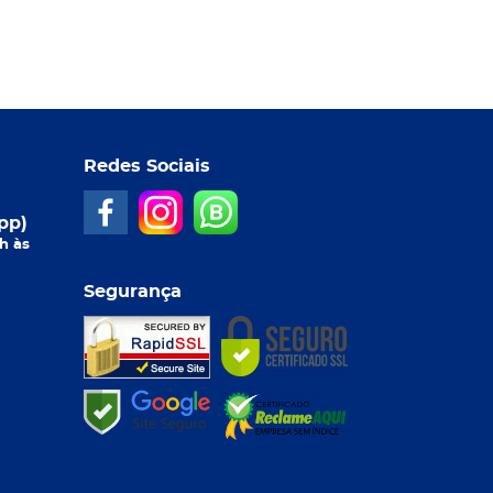
Redes Sociais
pp)
h às
Segurança