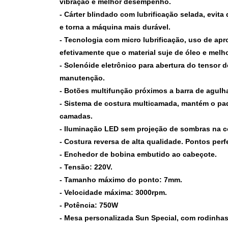
vibração e melhor desempenho.
- Cárter blindado com lubrificação selada, evita 
e torna a máquina mais durável.
- Tecnologia com micro lubrificação, uso de a
efetivamente que o material suje de óleo e mel
- Solenóide eletrônico para abertura do tensor 
manutenção.
- Botões multifunção próximos a barra de agulh
- Sistema de costura multicamada, mantém o pa
camadas.
- Iluminação LED sem projeção de sombras na co
- Costura reversa de alta qualidade. Pontos perf
- Enchedor de bobina embutido ao cabeçote.
- Tensão: 220V.
- Tamanho máximo do ponto: 7mm.
- Velocidade máxima: 3000rpm.
- Potência: 750W
- Mesa personalizada Sun Special, com rodinhas