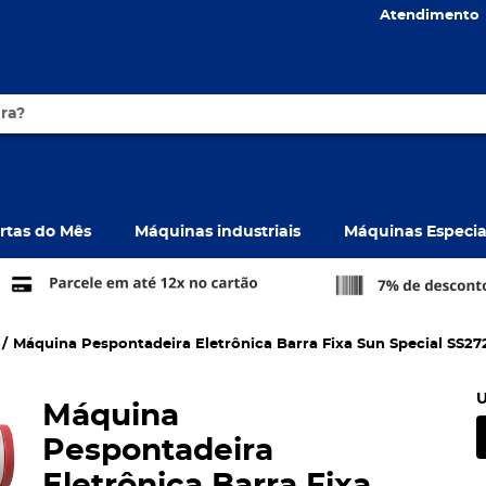
Atendimento
rtas do Mês
Máquinas industriais
Máquinas Especia
Máquina Pespontadeira Eletrônica Barra Fixa Sun Special SS272I
U
Máquina
Pespontadeira