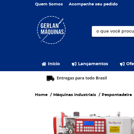
Quem Somos
Acompanhe seu pedido
Início
Lançamentos
Ofe
Home
Máquinas industriais
Pespontadeira