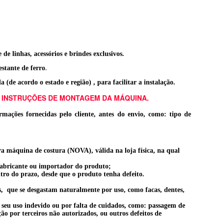
e linhas, acessórios e brindes exclusivos.
stante de ferro
.
de acordo o estado e região) , para facilitar a instalação.
 INSTRUÇÕES DE MONTAGEM DA MÁQUINA.
mações fornecidas pelo cliente, antes do envio, como: tipo de
a máquina de costura (NOVA), válida na loja física, na qual
fabricante ou importador do produto;
tro do prazo, desde que o produto tenha defeito.
s, que se desgastam naturalmente por uso, como facas, dentes,
seu uso indevido ou por falta de cuidados, como: passagem de
o por terceiros não autorizados, ou outros defeitos de