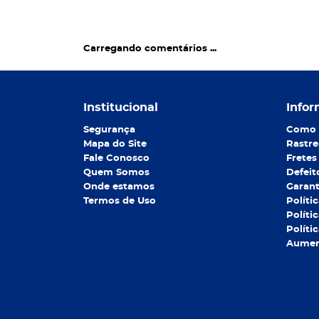
Carregando comentários ...
Institucional
Infor
Segurança
Como 
Mapa do Site
Rastre
Fale Conosco
Fretes
Quem Somos
Defeit
Onde estamos
Garant
Termos de Uso
Políti
Políti
Políti
Aument