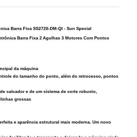
nica Barra Fixa SS272II-DM-QI - Sun Special
tr
ônica Barra Fixa
2 Agulhas 3 Motores Com Pontos
rincipal da máquina
ntrole do tamanho do ponto, além do retrocesso, pontos
 de calcador e de um sistema de corte robusto,
 linhas grossas
erfeita e aparência estrutural mais moderna. Um novo