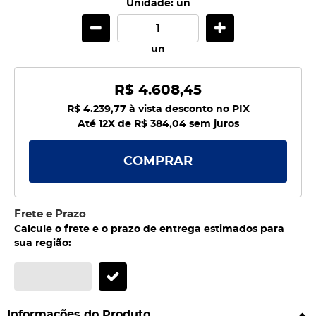
Unidade: un
un
R$ 4.608,45
R$ 4.239,77
à vista desconto no PIX
Até 12X de
R$ 384,04
sem juros
COMPRAR
Frete e Prazo
Calcule o frete e o prazo de entrega estimados para
sua região:
Informações do Produto