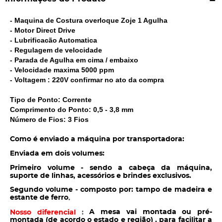
- Maquina de Costura overloque Zoje 1 Agulha
- Motor Direct Drive
- Lubrificacão Automatica
- Regulagem de velocidade
- Parada de Agulha em cima / embaixo
- Velocidade maxima 5000 ppm
- Voltagem : 220V confirmar no ato da compra
Tipo de Ponto: Corrente
Comprimento do Ponto: 0,5 - 3,8 mm
Número de Fios: 3 Fios
Como é enviado a máquina por transportadora:
Enviada em dois volumes:
Primeiro volume - sendo a cabeça da máquina,
suporte de linhas, acessórios e brindes exclusivos.
Segundo volume - composto por: tampo de madeira e
estante de ferro
.
A mesa vai montada ou pré-
Nosso diferencial
:
montada (de acordo o estado e região) , para facilitar a