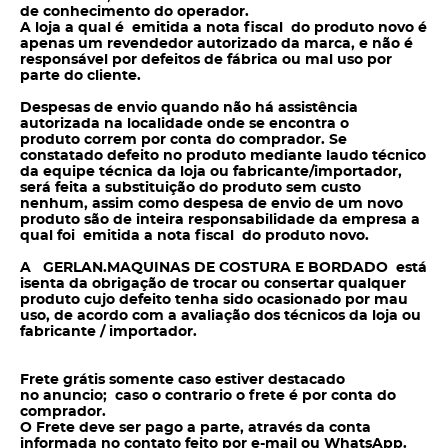
de conhecimento do operador.
A loja a qual é emitida a nota fiscal do produto novo é
apenas um revendedor autorizado da marca, e não é
responsável por defeitos de fábrica ou mal uso por
parte do cliente.
Despesas de envio quando não há assistência
autorizada na localidade onde se encontra o
produto correm por conta do
comprador. Se
constatado defeito no produto mediante laudo técnico
da equipe técnica da loja ou fabricante/importador,
será feita a substituição do produto sem
custo
nenhum, assim como despesa de envio de um novo
produto são de inteira responsabilidade da empresa a
qual foi emitida a nota fiscal do produto novo.
A GERLAN.MAQUINAS DE COSTURA E BORDADO está
isenta da obrigação de trocar ou consertar qualquer
produto cujo defeito tenha sido ocasionado por mau
uso, de acordo com a avaliação dos técnicos da loja ou
fabricante / importador.
Frete grátis somente caso estiver destacado
no anuncio; caso o contrario o frete é por conta do
comprador.
O Frete deve ser pago a parte, através da conta
informada no contato feito por e-mail ou WhatsApp.