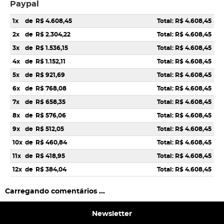
Paypal
1x
de
R$ 4.608,45
Total: R$ 4.608,45
2x
de
R$ 2.304,22
Total: R$ 4.608,45
3x
de
R$ 1.536,15
Total: R$ 4.608,45
4x
de
R$ 1.152,11
Total: R$ 4.608,45
5x
de
R$ 921,69
Total: R$ 4.608,45
6x
de
R$ 768,08
Total: R$ 4.608,45
7x
de
R$ 658,35
Total: R$ 4.608,45
8x
de
R$ 576,06
Total: R$ 4.608,45
9x
de
R$ 512,05
Total: R$ 4.608,45
10x
de
R$ 460,84
Total: R$ 4.608,45
11x
de
R$ 418,95
Total: R$ 4.608,45
12x
de
R$ 384,04
Total: R$ 4.608,45
Carregando comentários ...
Newsletter