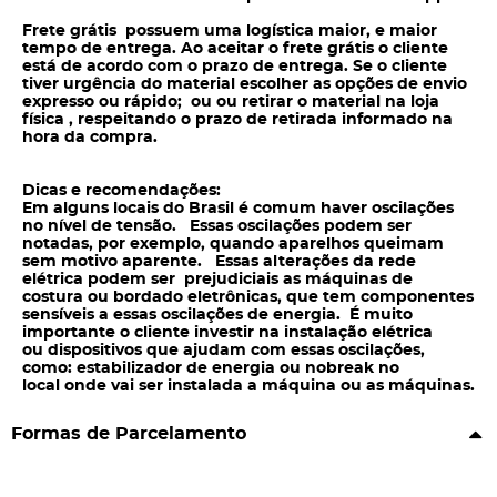
Frete grátis possuem uma logística maior, e maior
tempo de entrega. Ao aceitar o frete grátis o cliente
está de acordo com o prazo de entrega. Se o cliente
tiver urgência do material escolher as opções de envio
expresso ou rápido; ou ou retirar o material na loja
física , respeitando o prazo de retirada informado na
hora da compra.
Dicas e recomendações:
Em alguns locais do Brasil é comum haver oscilações
no nível de tensão. Essas oscilações podem ser
notadas, por exemplo, quando aparelhos queimam
sem motivo aparente. Essas alterações da rede
elétrica podem ser prejudiciais as máquinas de
costura ou bordado eletrônicas, que tem componentes
sensíveis a essas oscilações de energia. É muito
importante o cliente investir na instalação elétrica
ou dispositivos que ajudam com essas oscilações,
como: estabilizador de energia ou nobreak no
local onde vai ser instalada a máquina ou as máquinas.
Formas de Parcelamento