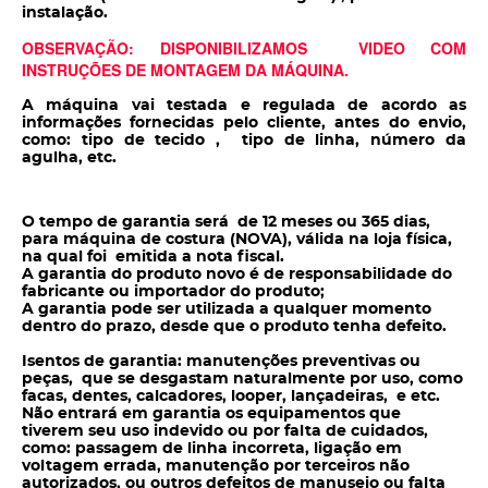
instalação.
OBSERVAÇÃO: DISPONIBILIZAMOS VIDEO COM
INSTRUÇÕES DE MONTAGEM DA MÁQUINA.
A máquina vai testada e regulada de acordo as
informações fornecidas pelo cliente, antes do envio,
como: tipo de tecido , tipo de linha, número da
agulha, etc.
O tempo de garantia será de 12 meses ou 365 dias,
para máquina de costura (NOVA), válida na loja física,
na qual foi emitida a nota fiscal.
A garantia do produto novo é de responsabilidade do
fabricante ou importador do produto;
A garantia pode ser utilizada a qualquer momento
dentro do prazo, desde que o produto tenha defeito.
Isentos de garantia: manutenções preventivas ou
peças, que se desgastam naturalmente por uso, como
facas, dentes, calcadores, looper, lançadeiras, e etc.
Não entrará em garantia os equipamentos que
tiverem seu uso indevido ou por falta de cuidados,
como: passagem de linha incorreta, ligação em
voltagem errada, manutenção por terceiros não
autorizados, ou outros defeitos de manuseio ou falta