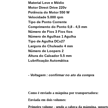
Material Leve e Médio
Motor Direct Drive 220v
Potência do Motor 550 W
Velocidade 5.000 rpm
Tipo de Ponto Corrente
Comprimento do Ponto 0,8 - 4,5 mm
Número de Fios 3 Fios fios
Número de Agulhas 1 Agulha
Tipo de Agulha DCx27
Largura do Chuleado 4 mm
Número de Loopers 2
Altura do Calcador 5.5 mm
Lubrificação Automática
- Voltagem : confirmar no ato da compra
Como é enviado a máquina por transportadora:
Enviada em dois volumes:
Primeiro volume - sendo a cabeça da máquina, suporte d