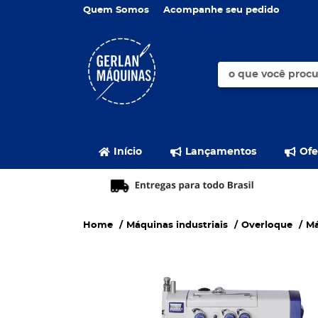
Quem Somos
Acompanhe seu pedido
Início
Lançamentos
Ofe
Home
Máquinas industriais
Overloque
Má