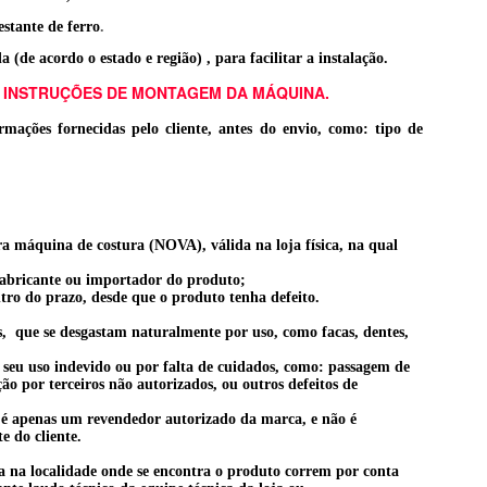
stante de ferro
.
de acordo o estado e região) , para facilitar a instalação.
 INSTRUÇÕES DE MONTAGEM DA MÁQUINA.
mações fornecidas pelo cliente, antes do envio, como: tipo de
a máquina de costura (NOVA), válida na loja física, na qual
fabricante ou importador do produto;
tro do prazo, desde que o produto tenha defeito.
s, que se desgastam naturalmente por uso, como facas, dentes,
seu uso indevido ou por falta de cuidados, como: passagem de
o por terceiros não autorizados, ou outros defeitos de
o é apenas um revendedor autorizado da marca, e não é
te do cliente.
a na localidade onde se encontra o produto correm por conta