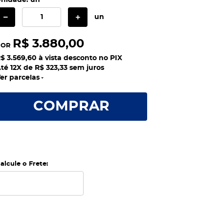
nidade: un
un
R$ 3.880,00
POR
$ 3.569,60
à vista desconto no PIX
té 12X de
R$ 323,33
sem juros
er parcelas
COMPRAR
alcule o Frete: