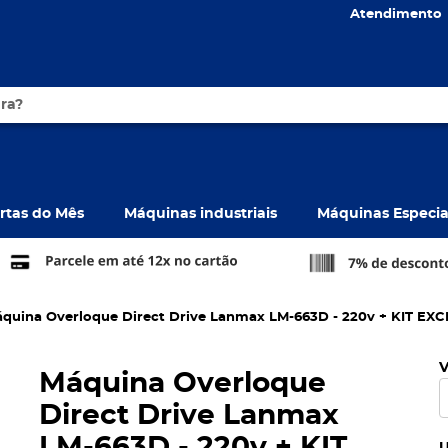
Atendimento
rtas do Mês
Máquinas industriais
Máquinas Especia
quina Overloque Direct Drive Lanmax LM-663D - 220v + KIT EX
Máquina Overloque
Direct Drive Lanmax