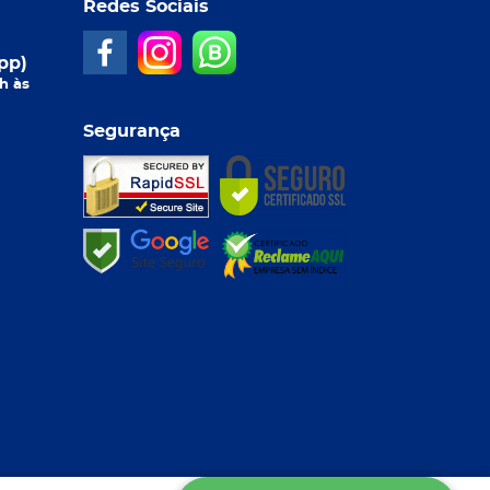
Redes Sociais
pp)
h às
Segurança