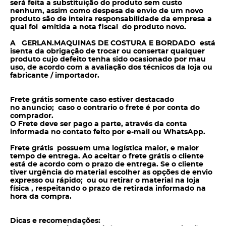
será feita a substituição do produto sem
custo
nenhum, assim como despesa de envio de um novo
produto são de inteira responsabilidade da empresa a
qual foi emitida a nota fiscal do produto novo.
A GERLAN.MAQUINAS DE COSTURA E BORDADO está
isenta da obrigação de trocar ou consertar qualquer
produto cujo defeito tenha sido ocasionado por mau
uso, de acordo com a avaliação dos técnicos da loja ou
fabricante / importador.
Frete grátis somente caso estiver destacado
no anuncio; caso o contrario o frete é por conta do
comprador.
O Frete deve ser pago a parte, através da conta
informada no contato feito por e-mail ou WhatsApp.
Frete grátis possuem uma logística maior, e maior
tempo de entrega. Ao aceitar o frete grátis o cliente
está de acordo com o prazo de entrega. Se o cliente
tiver urgência do material escolher as opções de envio
expresso ou rápido; ou ou retirar o material na loja
física , respeitando o prazo de retirada informado na
hora da compra.
Dicas e recomendações: