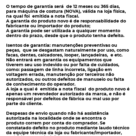
O tempo de garantia será de 12 meses ou 365 dias,
para máquina de costura (NOVA), válida na loja física,
na qual foi emitida a nota fiscal.
A garantia do produto novo é de responsabilidade do
fabricante ou importador do produto;
A garantia pode ser utilizada a qualquer momento
dentro do prazo, desde que o produto tenha defeito.
Isentos de garantia: manutenções preventivas ou
peças, que se desgastam naturalmente por uso, como
facas, dentes, calcadores, looper, lançadeiras, e etc.
Não entrará em garantia os equipamentos que
tiverem seu uso indevido ou por falta de cuidados,
como: passagem de linha incorreta, ligação em
voltagem errada, manutenção por terceiros não
autorizados, ou outros defeitos de manuseio ou falta
de conhecimento do operador.
A loja a qual é emitida a nota fiscal do produto novo é
apenas um revendedor autorizado da marca, e não é
responsável por defeitos de fábrica ou mal uso por
parte do cliente.
Despesas de envio quando não há assistência
autorizada na localidade onde se encontra o
produto correm por conta do
comprador. Se
constatado defeito no produto mediante laudo técnico
da equipe técnica da loja ou fabricante/importador,