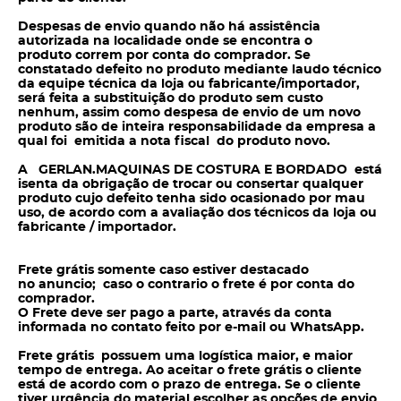
Despesas de envio quando não há assistência
autorizada na localidade onde se encontra o
produto correm por conta do
comprador. Se
constatado defeito no produto mediante laudo técnico
da equipe técnica da loja ou fabricante/importador,
será feita a substituição do produto sem
custo
nenhum, assim como despesa de envio de um novo
produto são de inteira responsabilidade da empresa a
qual foi emitida a nota fiscal do produto novo.
A GERLAN.MAQUINAS DE COSTURA E BORDADO está
isenta da obrigação de trocar ou consertar qualquer
produto cujo defeito tenha sido ocasionado por mau
uso, de acordo com a avaliação dos técnicos da loja ou
fabricante / importador.
Frete grátis somente caso estiver destacado
no anuncio; caso o contrario o frete é por conta do
comprador.
O Frete deve ser pago a parte, através da conta
informada no contato feito por e-mail ou WhatsApp.
Frete grátis possuem uma logística maior, e maior
tempo de entrega. Ao aceitar o frete grátis o cliente
está de acordo com o prazo de entrega. Se o cliente
tiver urgência do material escolher as opções de envio