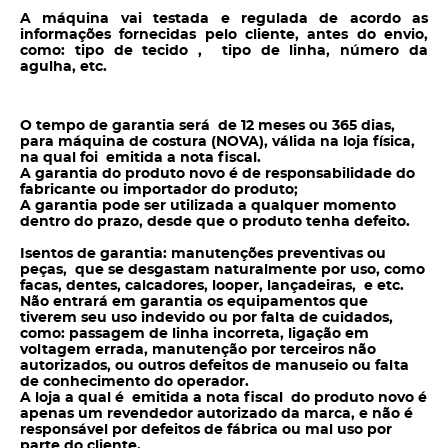
A máquina vai testada e regulada de acordo as
informações fornecidas pelo cliente, antes do envio,
como: tipo de tecido , tipo de linha, número da
agulha, etc.
O tempo de garantia será de 12 meses ou 365 dias,
para máquina de costura (NOVA), válida na loja física,
na qual foi emitida a nota fiscal.
A garantia do produto novo é de responsabilidade do
fabricante ou importador do produto;
A garantia pode ser utilizada a qualquer momento
dentro do prazo, desde que o produto tenha defeito.
Isentos de garantia: manutenções preventivas ou
peças, que se desgastam naturalmente por uso, como
facas, dentes, calcadores, looper, lançadeiras, e etc.
Não entrará em garantia os equipamentos que
tiverem seu uso indevido ou por falta de cuidados,
como: passagem de linha incorreta, ligação em
voltagem errada, manutenção por terceiros não
autorizados, ou outros defeitos de manuseio ou falta
de conhecimento do operador.
A loja a qual é emitida a nota fiscal do produto novo é
apenas um revendedor autorizado da marca, e não é
responsável por defeitos de fábrica ou mal uso por
parte do cliente.