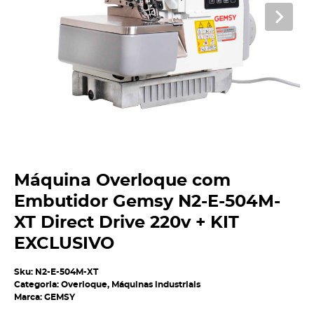
Máquina Overloque com
Embutidor Gemsy N2-E-504M-
XT Direct Drive 220v + KIT
EXCLUSIVO
Sku:
N2-E-504M-XT
Categoria:
Overloque
,
Máquinas industriais
Marca:
GEMSY