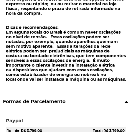
expresso ou rápido; ou ou retirar o material na loja
física , respeitando o prazo de retirada informado na
hora da compra.
Dicas e recomendações:
Em alguns locais do Brasil é comum haver oscilações
no nível de tensão. Essas oscilações podem ser
notadas, por exemplo, quando aparelhos queimam
sem motivo aparente. Essas alterações da rede
elétrica podem ser prejudiciais as máquinas de
costura ou bordado eletrônicas, que tem componentes
sensíveis a essas oscilações de energia. É muito
importante o cliente investir na instalação elétrica
ou dispositivos que ajudam com essas oscilações,
como: estabilizador de energia ou nobreak no
local onde vai ser instalada a máquina ou as máquinas.
Formas de Parcelamento
Paypal
1x
de
R$ 3.799,00
Total: R$ 3.799,00