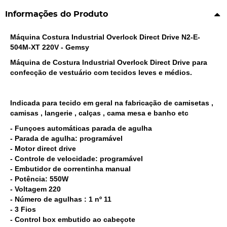
Informações do Produto
Máquina Costura Industrial Overlock Direct Drive N2-E-
504M-XT 220V - Gemsy
Máquina de Costura Industrial Overlock Direct Drive para
confecção de vestuário com tecidos leves e médios.
Indicada para tecido em geral na fabricação de camisetas ,
camisas , langerie , calças , cama mesa e banho etc
- Funçoes automáticas parada de agulha
- Parada de agulha: programável
- Motor direct drive
- Controle de velocidade: programável
- Embutidor de correntinha manual
- Potência: 550W
- Voltagem 220
- Número de agulhas : 1 nº 11
- 3 Fios
- Control box embutido ao cabeçote