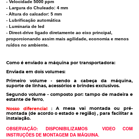
- Velocidade 5000 ppm
- Largura do Chuleado: 4 mm
- Altura do calcador: 5 mm
- Lubrificação automática
- Luminaria de led
- Direct-drive ligado diretamente ao eixo principal,
proporcionando assim mais agilidade, economia e menos
ruídos no ambiente.
Como é enviado a máquina por transportadora:
Enviada em dois volumes:
Primeiro volume - sendo a cabeça da máquina,
suporte de linhas, acessórios e brindes exclusivos.
Segundo volume - composto por: tampo de madeira e
estante de ferro
.
A mesa vai montada ou pré-
Nosso diferencial
:
montada (de acordo o estado e região) , para facilitar a
instalação.
OBSERVAÇÃO: DISPONIBILIZAMOS VIDEO COM
INSTRUÇÕES DE MONTAGEM DA MÁQUINA.