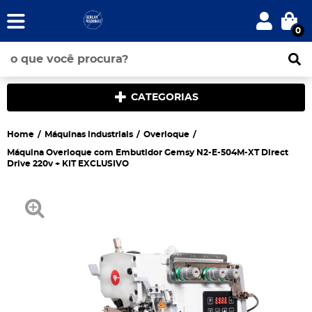
0
CATEGORIAS
Home
Máquinas industriais
Overloque
Máquina Overloque com Embutidor Gemsy N2-E-504M-XT Direct
Drive 220v + KIT EXCLUSIVO