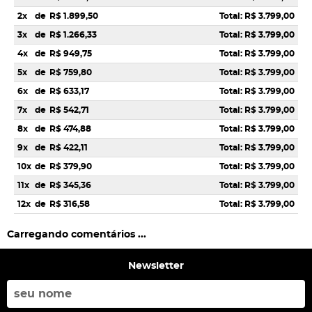
2x
de
R$ 1.899,50
Total: R$ 3.799,00
3x
de
R$ 1.266,33
Total: R$ 3.799,00
4x
de
R$ 949,75
Total: R$ 3.799,00
5x
de
R$ 759,80
Total: R$ 3.799,00
6x
de
R$ 633,17
Total: R$ 3.799,00
7x
de
R$ 542,71
Total: R$ 3.799,00
8x
de
R$ 474,88
Total: R$ 3.799,00
9x
de
R$ 422,11
Total: R$ 3.799,00
10x
de
R$ 379,90
Total: R$ 3.799,00
11x
de
R$ 345,36
Total: R$ 3.799,00
12x
de
R$ 316,58
Total: R$ 3.799,00
Carregando comentários ...
Newsletter