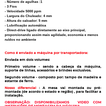
- Número de agulhas :1
- 3 Fios
- Velocidade 5000 ppm
- Largura do Chuleado: 4 mm
- Altura do calcador: 5 mm
- Lubrificação automática
- Direct-drive ligado diretamente ao eixo principal,
proporcionando assim mais agilidade, economia e menos
ruídos no ambiente
Como é enviado a máquina por transportadora:
Enviada em dois volumes:
Primeiro volume - sendo a cabeça da máquina,
suporte de linhas, acessórios e brindes exclusivos.
Segundo volume - composto por: tampo de madeira e
estante de ferro.
Nosso diferencial
:
A mesa vai montada ou pré-
montada (de acordo o estado e região) , para facilitar a
instalação.
OBSERVAÇÃO: DISPONIBILIZAMOS VIDEO COM