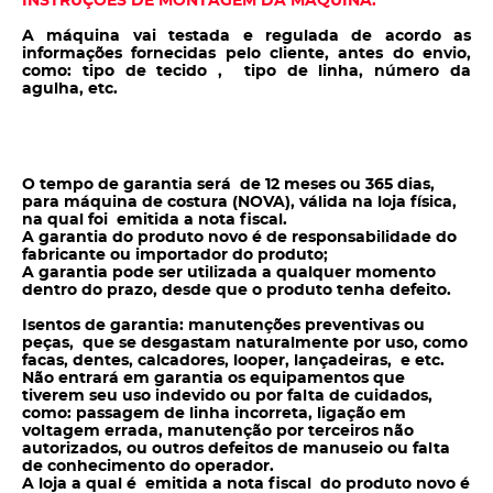
INSTRUÇÕES DE MONTAGEM DA MÁQUINA.
A máquina vai testada e regulada de acordo as
informações fornecidas pelo cliente, antes do envio,
como: tipo de tecido , tipo de linha, número da
agulha, etc.
O tempo de garantia será de 12 meses ou 365 dias,
para máquina de costura (NOVA), válida na loja física,
na qual foi emitida a nota fiscal.
A garantia do produto novo é de responsabilidade do
fabricante ou importador do produto;
A garantia pode ser utilizada a qualquer momento
dentro do prazo, desde que o produto tenha defeito.
Isentos de garantia: manutenções preventivas ou
peças, que se desgastam naturalmente por uso, como
facas, dentes, calcadores, looper, lançadeiras, e etc.
Não entrará em garantia os equipamentos que
tiverem seu uso indevido ou por falta de cuidados,
como: passagem de linha incorreta, ligação em
voltagem errada, manutenção por terceiros não
autorizados, ou outros defeitos de manuseio ou falta
de conhecimento do operador.
A loja a qual é emitida a nota fiscal do produto novo é