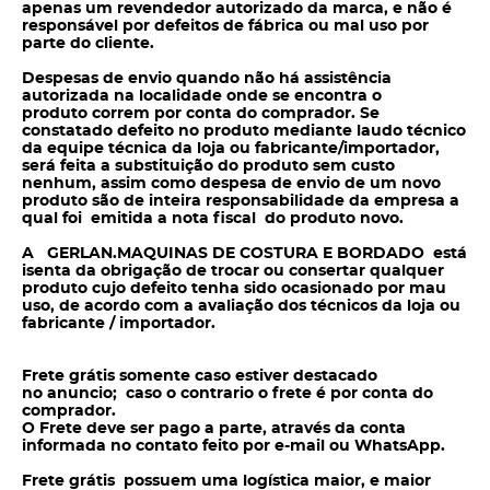
apenas um revendedor autorizado da marca, e não é
responsável por defeitos de fábrica ou mal uso por
parte do cliente.
Despesas de envio quando não há assistência
autorizada na localidade onde se encontra o
produto correm por conta do
comprador. Se
constatado defeito no produto mediante laudo técnico
da equipe técnica da loja ou fabricante/importador,
será feita a substituição do produto sem
custo
nenhum, assim como despesa de envio de um novo
produto são de inteira responsabilidade da empresa a
qual foi emitida a nota fiscal do produto novo.
A GERLAN.MAQUINAS DE COSTURA E BORDADO está
isenta da obrigação de trocar ou consertar qualquer
produto cujo defeito tenha sido ocasionado por mau
uso, de acordo com a avaliação dos técnicos da loja ou
fabricante / importador.
Frete grátis somente caso estiver destacado
no anuncio; caso o contrario o frete é por conta do
comprador.
O Frete deve ser pago a parte, através da conta
informada no contato feito por e-mail ou WhatsApp.
Frete grátis possuem uma logística maior, e maior