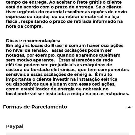
tempo de entrega. Ao aceitar o frete grátis o cliente
está de acordo com o prazo de entrega. Se o cliente
tiver urgência do material escolher as opções de envio
expresso ou rápido; ou ou retirar o material na loja
física , respeitando o prazo de retirada informado na
hora da compra.
Dicas e recomendações:
Em alguns locais do Brasil é comum haver oscilações
no nível de tensão. Essas oscilações podem ser
notadas, por exemplo, quando aparelhos queimam
sem motivo aparente. Essas alterações da rede
elétrica podem ser prejudiciais as máquinas de
costura ou bordado eletrônicas, que tem componentes
sensíveis a essas oscilações de energia. É muito
importante o cliente investir na instalação elétrica
ou dispositivos que ajudam com essas oscilações,
como: estabilizador de energia ou nobreak no
local onde vai ser instalada a máquina ou as máquinas.
Formas de Parcelamento
Paypal