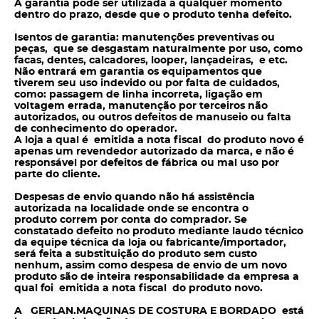
A garantia pode ser utilizada a qualquer momento
dentro do prazo, desde que o produto tenha defeito.
Isentos de garantia: manutenções preventivas ou
peças, que se desgastam naturalmente por uso, como
facas, dentes, calcadores, looper, lançadeiras, e etc.
Não entrará em garantia os equipamentos que
tiverem seu uso indevido ou por falta de cuidados,
como: passagem de linha incorreta, ligação em
voltagem errada, manutenção por terceiros não
autorizados, ou outros defeitos de manuseio ou falta
de conhecimento do operador.
A loja a qual é emitida a nota fiscal do produto novo é
apenas um revendedor autorizado da marca, e não é
responsável por defeitos de fábrica ou mal uso por
parte do cliente.
Despesas de envio quando não há assistência
autorizada na localidade onde se encontra o
produto correm por conta do
comprador. Se
constatado defeito no produto mediante laudo técnico
da equipe técnica da loja ou fabricante/importador,
será feita a substituição do produto sem
custo
nenhum, assim como despesa de envio de um novo
produto são de inteira responsabilidade da empresa a
qual foi emitida a nota fiscal do produto novo.
A GERLAN.MAQUINAS DE COSTURA E BORDADO está