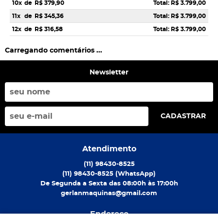
10x
de
R$ 379,90
Total: R$ 3.799,00
11x
de
R$ 345,36
Total: R$ 3.799,00
12x
de
R$ 316,58
Total: R$ 3.799,00
Carregando comentários ...
Newsletter
CADASTRAR
Atendimento
(11)
98430-8525
(11)
98430-8525
(WhatsApp)
De Segunda a Sexta das 08:00h às 17:00h
gerlanmaquinas@gmail.com
Endereço