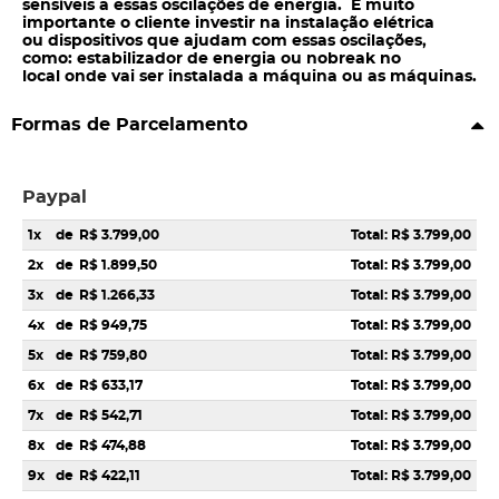
sensíveis a essas oscilações de energia. É muito
importante o cliente investir na instalação elétrica
ou dispositivos que ajudam com essas oscilações,
como: estabilizador de energia ou nobreak no
local onde vai ser instalada a máquina ou as máquinas.
Formas de Parcelamento
Paypal
1x
de
R$ 3.799,00
Total: R$ 3.799,00
2x
de
R$ 1.899,50
Total: R$ 3.799,00
3x
de
R$ 1.266,33
Total: R$ 3.799,00
4x
de
R$ 949,75
Total: R$ 3.799,00
5x
de
R$ 759,80
Total: R$ 3.799,00
6x
de
R$ 633,17
Total: R$ 3.799,00
7x
de
R$ 542,71
Total: R$ 3.799,00
8x
de
R$ 474,88
Total: R$ 3.799,00
9x
de
R$ 422,11
Total: R$ 3.799,00