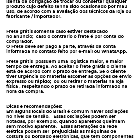
isenta da obrigação de trocar ou consertar qualquer
produto cujo defeito tenha sido ocasionado por mau
uso, de acordo com a avaliação dos técnicos da loja ou
fabricante / importador.
Frete grátis somente caso estiver destacado
no anuncio; caso o contrario o frete é por conta do
comprador.
O Frete deve ser pago a parte, através da conta
informada no contato feito por e-mail ou WhatsApp.
Frete grátis possuem uma logística maior, e maior
tempo de entrega. Ao aceitar o frete grátis o cliente
está de acordo com o prazo de entrega. Se o cliente
tiver urgência do material escolher as opções de envio
expresso ou rápido; ou ou retirar o material na loja
física , respeitando o prazo de retirada informado na
hora da compra.
Dicas e recomendações:
Em alguns locais do Brasil é comum haver oscilações
no nível de tensão. Essas oscilações podem ser
notadas, por exemplo, quando aparelhos queimam
sem motivo aparente. Essas alterações da rede
elétrica podem ser prejudiciais as máquinas de
costura ou bordado eletrônicas, que tem componentes