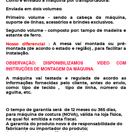
Como é enviado a máquina por transportadora:
Enviada em dois volumes:
Primeiro volume - sendo a cabeça da máquina,
suporte de linhas, acessórios e brindes exclusivos.
Segundo volume - composto por: tampo de madeira e
estante de ferro
.
A mesa vai montada ou pré-
Nosso diferencial
:
montada (de acordo o estado e região) , para facilitar a
instalação.
OBSERVAÇÃO: DISPONIBILIZAMOS VIDEO COM
INSTRUÇÕES DE MONTAGEM DA MÁQUINA.
A máquina vai testada e regulada de acordo as
informações fornecidas pelo cliente, antes do envio,
como: tipo de tecido , tipo de linha, número da
agulha, etc.
O tempo de garantia será de 12 meses ou 365 dias,
para máquina de costura (NOVA), válida na loja física,
na qual foi emitida a nota fiscal.
A garantia do produto novo é de responsabilidade do
fabricante ou importador do produto;