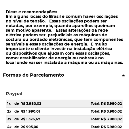
Dicas e recomendações:
Em alguns locais do Brasil é comum haver oscilações
no nível de tensão. Essas oscilações podem ser
notadas, por exemplo, quando aparelhos queimam
sem motivo aparente. Essas alterações da rede
elétrica podem ser prejudiciais as máquinas de
costura ou bordado eletrônicas, que tem componentes
sensíveis a essas oscilações de energia. É muito
importante o cliente investir na instalação elétrica
ou dispositivos que ajudam com essas oscilações,
como: estabilizador de energia ou nobreak no
local onde vai ser instalada a máquina ou as máquinas.
Formas de Parcelamento
Paypal
1x
de
R$ 3.980,02
Total: R$ 3.980,02
2x
de
R$ 1.990,01
Total: R$ 3.980,02
3x
de
R$ 1.326,67
Total: R$ 3.980,02
4x
de
R$ 995,00
Total: R$ 3.980,02