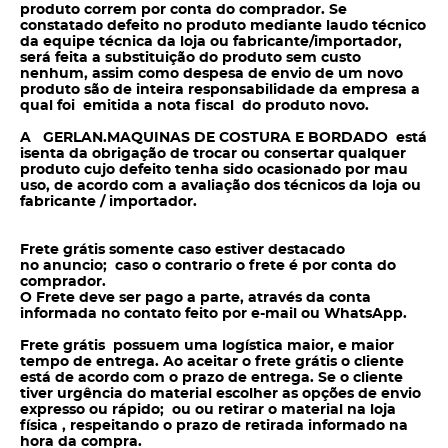
produto correm por conta do
comprador. Se
constatado defeito no produto mediante laudo técnico
da equipe técnica da loja ou fabricante/importador,
será feita a substituição do produto sem
custo
nenhum, assim como despesa de envio de um novo
produto são de inteira responsabilidade da empresa a
qual foi emitida a nota fiscal do produto novo.
A GERLAN.MAQUINAS DE COSTURA E BORDADO está
isenta da obrigação de trocar ou consertar qualquer
produto cujo defeito tenha sido ocasionado por mau
uso, de acordo com a avaliação dos técnicos da loja ou
fabricante / importador.
Frete grátis somente caso estiver destacado
no anuncio; caso o contrario o frete é por conta do
comprador.
O Frete deve ser pago a parte, através da conta
informada no contato feito por e-mail ou WhatsApp.
Frete grátis possuem uma logística maior, e maior
tempo de entrega. Ao aceitar o frete grátis o cliente
está de acordo com o prazo de entrega. Se o cliente
tiver urgência do material escolher as opções de envio
expresso ou rápido; ou ou retirar o material na loja
física , respeitando o prazo de retirada informado na
hora da compra.