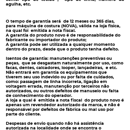
agulha, etc.
O tempo de garantia será de 12 meses ou 365 dias,
para máquina de costura (NOVA), válida na loja física,
na qual foi emitida a nota fiscal.
A garantia do produto novo é de responsabilidade do
fabricante ou importador do produto;
A garantia pode ser utilizada a qualquer momento
dentro do prazo, desde que o produto tenha defeito.
Isentos de garantia: manutenções preventivas ou
peças, que se desgastam naturalmente por uso, como
facas, dentes, calcadores, looper, lançadeiras, e etc.
Não entrará em garantia os equipamentos que
tiverem seu uso indevido ou por falta de cuidados,
como: passagem de linha incorreta, ligação em
voltagem errada, manutenção por terceiros não
autorizados, ou outros defeitos de manuseio ou falta
de conhecimento do operador.
A loja a qual é emitida a nota fiscal do produto novo é
apenas um revendedor autorizado da marca, e não é
responsável por defeitos de fábrica ou mal uso por
parte do cliente.
Despesas de envio quando não há assistência
autorizada na localidade onde se encontra o