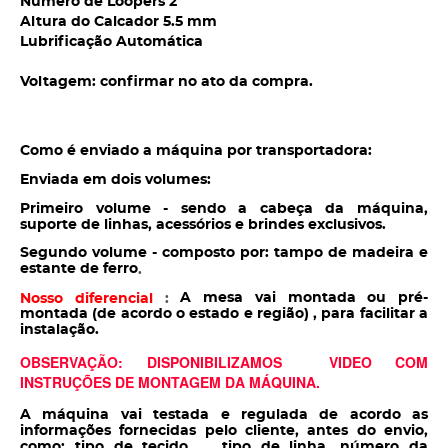
Número de Loopers 2
Altura do Calcador 5.5 mm
Lubrificação Automática
Voltagem: confirmar no ato da compra.
Como é enviado a máquina por transportadora:
Enviada em dois volumes:
Primeiro volume - sendo a cabeça da máquina,
suporte de linhas, acessórios e brindes exclusivos.
Segundo volume - composto por: tampo de madeira e
estante de ferro
.
A mesa vai montada ou pré-
Nosso diferencial
:
montada (de acordo o estado e região) , para facilitar a
instalação.
OBSERVAÇÃO: DISPONIBILIZAMOS VIDEO COM
INSTRUÇÕES DE MONTAGEM DA MÁQUINA.
A máquina vai testada e regulada de acordo as
informações fornecidas pelo cliente, antes do envio,
como: tipo de tecido , tipo de linha, número da