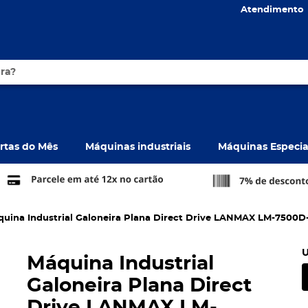
Atendimento
rtas do Mês
Máquinas industriais
Máquinas Especia
uina Industrial Galoneira Plana Direct Drive LANMAX LM-7500D
U
Máquina Industrial
Galoneira Plana Direct