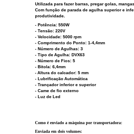
Utilizada para fazer barras, pregar golas, mang
Com função de parada de agulha superior e infe
produtividade.
- Potência: 550W
- Tensão: 220V
- Velocidade: 5000 rpm
- Comprimento do Ponto: 1-4,4mm
- Número de Agulhas: 3
- Tipo de Agulha: DVX63
- Número de Fios: 5
- Bitola: 6,4mm
- Altura do calcador: 5 mm
- Lubrificação Automática
- Trançador inferior e superior
- Came de fio externo
- Luz de Led
Como é enviado a máquina por transportadora:
Enviada em dois volumes: