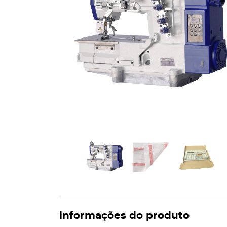
informações do produto