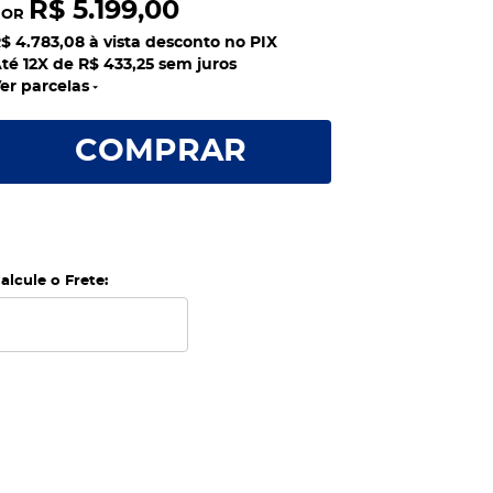
R$ 5.199,00
POR
$ 4.783,08
à vista desconto no PIX
té 12X de
R$ 433,25
sem juros
er parcelas
COMPRAR
alcule o Frete: