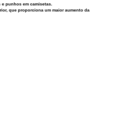
as e punhos em camisetas.
rior, que proporciona um maior aumento da