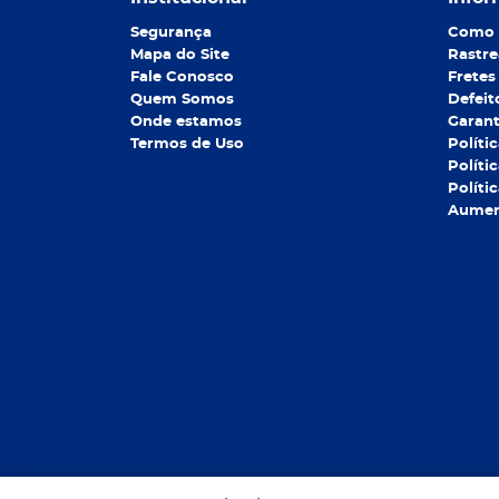
Segurança
Como 
Mapa do Site
Rastre
Fale Conosco
Fretes
Quem Somos
Defeit
Onde estamos
Garant
Termos de Uso
Políti
Políti
Políti
Aument