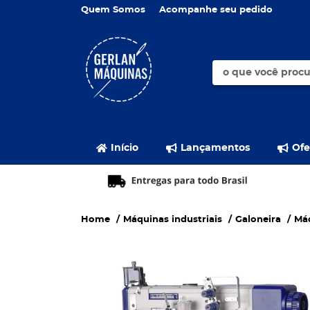
Quem Somos
Acompanhe seu pedido
Início
Lançamentos
Ofe
Home
Máquinas industriais
Galoneira
Máq