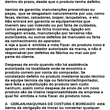
dentro do prazo, desde que o produto tenha defeito.
Isentos de garantia: manutenções preventivas ou
peças, que se desgastam naturalmente por uso, como
facas, dentes, calcadores, looper, lançadeiras, e etc.
Não entrará em garantia os equipamentos que
tiverem seu uso indevido ou por falta de cuidados,
como: passagem de linha incorreta, ligação em
voltagem errada, manutenção por terceiros não
autorizados, ou outros defeitos de manuseio ou falta
de conhecimento do operador.
A loja a qual é emitida a nota fiscal do produto novo é
apenas um revendedor autorizado da marca, e não é
responsável por defeitos de fábrica ou mal uso por
parte do cliente.
Despesas de envio quando não há assistência
autorizada na localidade onde se encontra o
produto correm por conta do
comprador. Se
constatado defeito no produto mediante laudo técnico
da equipe técnica da loja ou fabricante/importador,
será feita a substituição do produto sem
custo
nenhum, assim como despesa de envio de um novo
produto são de inteira responsabilidade da empresa a
qual foi emitida a nota fiscal do produto novo.
A GERLAN.MAQUINAS DE COSTURA E BORDADO está
isenta da obrigação de trocar ou consertar qualquer